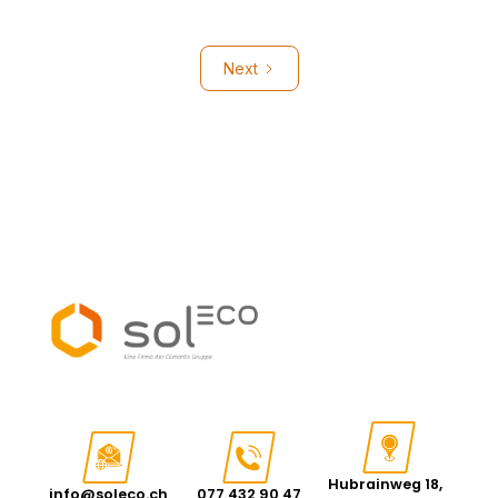
Next
Hubrainweg 18,
info@soleco.ch
077 432 90 47