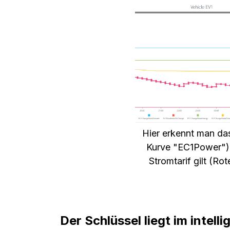
Hier erkennt man da
Kurve "EC1Power") 
Stromtarif gilt (Ro
Der Schlüssel liegt im inte