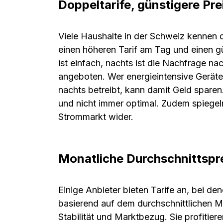
Doppeltarife, günstigere Pre
Viele Haushalte in der Schweiz kennen d
einen höheren Tarif am Tag und einen gü
ist einfach, nachts ist die Nachfrage na
angeboten. Wer energieintensive Gerät
nachts betreibt, kann damit Geld sparen. 
und nicht immer optimal. Zudem spiegel
Strommarkt wider.
Monatliche Durchschnittsprei
Einige Anbieter bieten Tarife an, bei de
basierend auf dem durchschnittlichen Ma
Stabilität und Marktbezug. Sie profitier