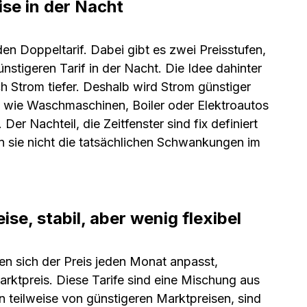
ise in der Nacht
en Doppeltarif. Dabei gibt es zwei Preisstufen,
nstigeren Tarif in der Nacht. Die Idee dahinter
ch Strom tiefer. Deshalb wird Strom günstiger
e wie Waschmaschinen, Boiler oder Elektroautos
Der Nachteil, die Zeitfenster sind fix definiert
n sie nicht die tatsächlichen Schwankungen im
se, stabil, aber wenig flexibel
nen sich der Preis jeden Monat anpasst,
rktpreis. Diese Tarife sind eine Mischung aus
en teilweise von günstigeren Marktpreisen, sind