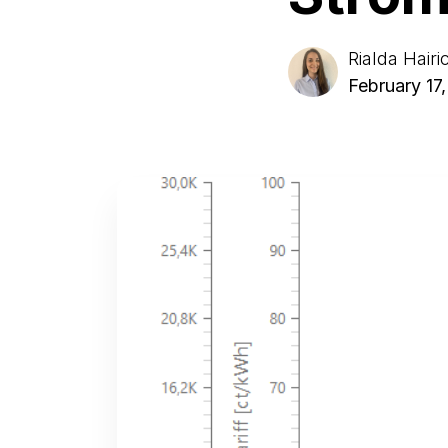
Rialda Hairi
February 17