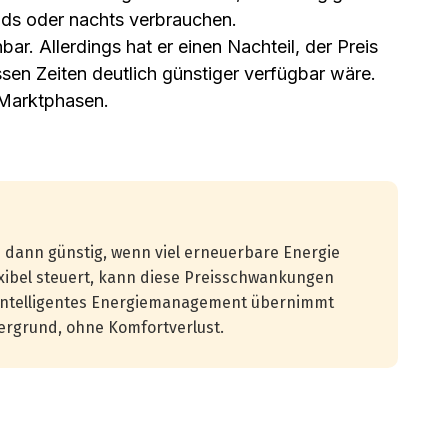
ds oder nachts verbrauchen.
bar. Allerdings hat er einen Nachteil, der Preis
sen Zeiten deutlich günstiger verfügbar wäre.
n Marktphasen.
dann günstig, wenn viel erneuerbare Energie
exibel steuert, kann diese Preisschwankungen
n intelligentes Energiemanagement übernimmt
ergrund, ohne Komfortverlust.