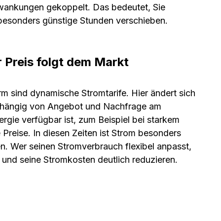
chwankungen gekoppelt. Das bedeutet, Sie
n besonders günstige Stunden verschieben.
 Preis folgt dem Markt
m sind dynamische Stromtarife. Hier ändert sich
 abhängig von Angebot und Nachfrage am
rgie verfügbar ist, zum Beispiel bei starkem
 Preise. In diesen Zeiten ist Strom besonders
n. Wer seinen Stromverbrauch flexibel anpasst,
n und seine Stromkosten deutlich reduzieren.