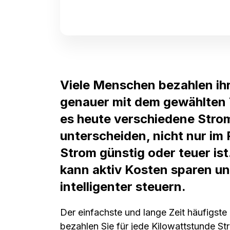
Viele Menschen bezahlen ih
genauer mit dem gewählten T
es heute verschiedene Stromt
unterscheiden, nicht nur im 
Strom günstig oder teuer is
kann aktiv Kosten sparen u
intelligenter steuern.
Der einfachste und lange Zeit häufigste T
bezahlen Sie für jede Kilowattstunde S