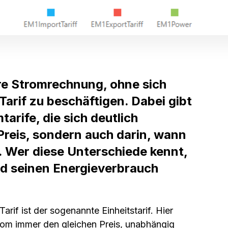
re Stromrechnung, ohne sich
arif zu beschäftigen. Dabei gibt
arife, die sich deutlich
Preis, sondern auch darin, wann
t. Wer diese Unterschiede kennt,
nd seinen Energieverbrauch
arif ist der sogenannte Einheitstarif. Hier
trom immer den gleichen Preis, unabhängig